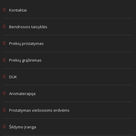
Kontaktai
Bendrosios taisyklės
Prekių pristatymas
Prekių grąžinimas
DUK
Aromaterapija
Pristatymas viešosioms erdvėms
Šildymo įranga