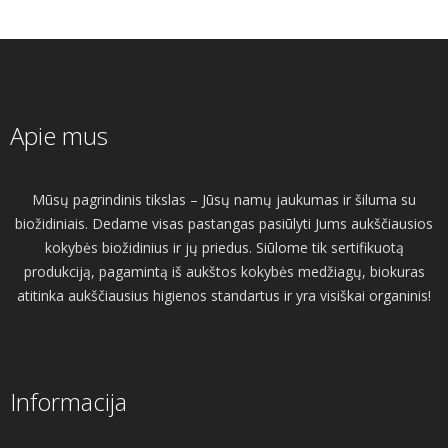
Apie mus
Mūsų pagrindinis tikslas – Jūsų namų jaukumas ir šiluma su
biožidiniais. Dedame visas pastangas pasiūlyti Jums aukščiausios
kokybės biožidinius ir jų priedus. Siūlome tik sertifikuotą
produkciją, pagamintą iš aukštos kokybės medžiagų, biokuras
atitinka aukščiausius higienos standartus ir yra visiškai organinis!
Informacija