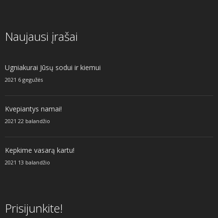
Naujausi įrašai
Ugniakurai Jūsų sodui ir kiemui
2021 6 gegužės
Kvepiantys namai!
2021 22 balandžio
Kepkime vasarą kartu!
2021 13 balandžio
Prisijunkite!