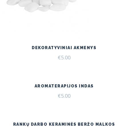
DEKORATYVINIAI AKMENYS
€
5.00
AROMATERAPIJOS INDAS
€
5.00
RANKŲ DARBO KERAMINĖS BERŽO MALKOS