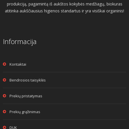
produkciją, pagamintą iš aukštos kokybės medžiagų, biokuras
atitinka aukščiausius higienos standartus ir yra visiškai organinis!
Informacija
Kontaktai
Bendrosios taisyklės
Prekių pristatymas
Prekių grąžinimas
DUK