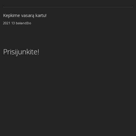
Kepkime vasarą kartu!
2021 13 balandžio
Prisijunkite!