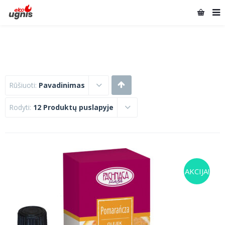
Rūšiuoti:
Pavadinimas
Rodyti:
12 Produktų puslapyje
AKCIJA!