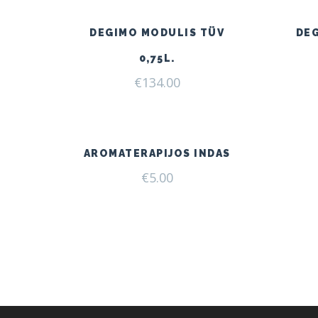
DEGIMO MODULIS TÜV
DE
0,75L.
€
134.00
AROMATERAPIJOS INDAS
€
5.00