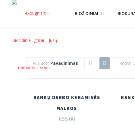
BIOŽIDINIAI
BIOKUR
Rūšiuoti:
Pavadinimas
Rodyti:
RANKŲ DARBO KERAMINĖS
RANK
MALKOS
€
35.00