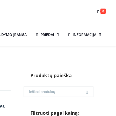
0
ILDYMO ĮRANGA
PRIEDAI
INFORMACIJA
Produktų paieška
YS
Filtruoti pagal kainą: