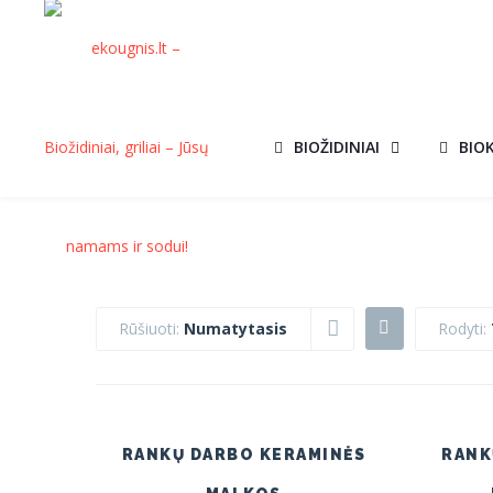
BIOŽIDINIAI
BIO
Rūšiuoti:
Numatytasis
Rodyti:
RANKŲ DARBO KERAMINĖS
RANK