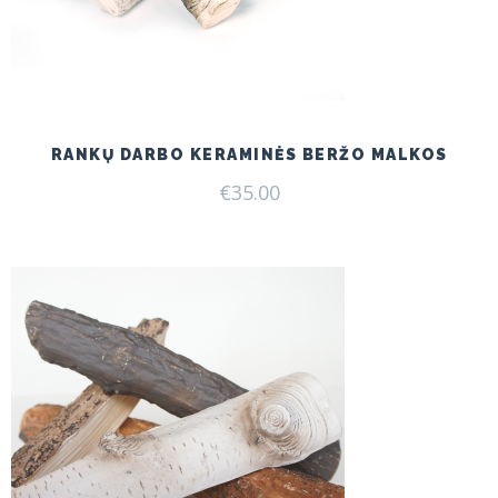
RANKŲ DARBO KERAMINĖS BERŽO MALKOS
€
35.00