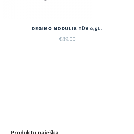
DEGIMO MODULIS TÜV 0,5L.
€
89.00
Produktų paieška