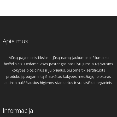
Apie mus
Mūsų pagrindinis tikslas – Jūsų namų jaukumas ir šiluma su
biožidiniais. Dedame visas pastangas pasiūlyti Jums aukščiausios
kokybės biožidinius ir jų priedus. Siūlome tik sertifikuotą
produkciją, pagamintą iš aukštos kokybės medžiagų, biokuras
atitinka aukščiausius higienos standartus ir yra visiškai organinis!
Informacija