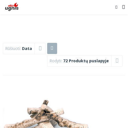
Rūšiuoti:
Data
Rodyti:
72 Produktų puslapyje