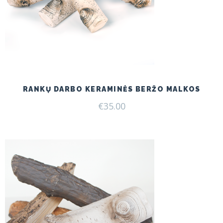
RANKŲ DARBO KERAMINĖS BERŽO MALKOS
€
35.00