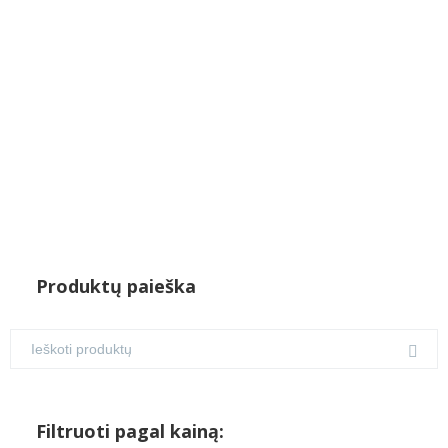
Produktų paieška
Filtruoti pagal kainą: