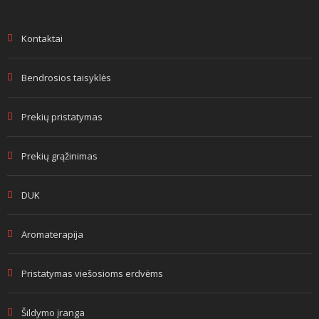
Kontaktai
Bendrosios taisyklės
Prekių pristatymas
Prekių grąžinimas
DUK
Aromaterapija
Pristatymas viešosioms erdvėms
Šildymo įranga