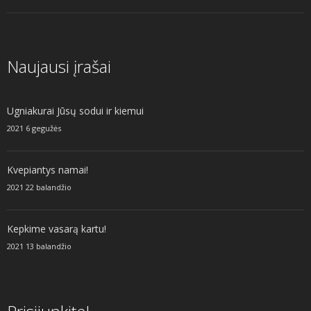
Naujausi įrašai
Ugniakurai Jūsų sodui ir kiemui
2021 6 gegužės
Kvepiantys namai!
2021 22 balandžio
Kepkime vasarą kartu!
2021 13 balandžio