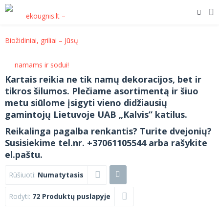
Kartais reikia ne tik namų dekoracijos, bet ir
tikros šilumos. Plečiame asortimentą ir šiuo
metu siūlome įsigyti vieno didžiausių
gamintojų Lietuvoje UAB „Kalvis” katilus.
Reikalinga pagalba renkantis? Turite dvejonių?
Susisiekime tel.nr. +37061105544 arba rašykite
el.paštu.
Rūšiuoti:
Numatytasis
Rodyti:
72 Produktų puslapyje