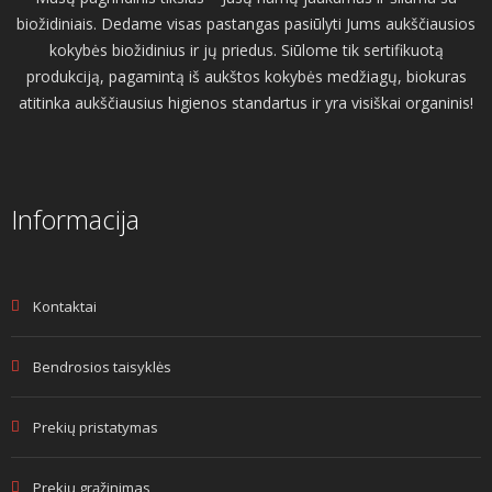
biožidiniais. Dedame visas pastangas pasiūlyti Jums aukščiausios
kokybės biožidinius ir jų priedus. Siūlome tik sertifikuotą
produkciją, pagamintą iš aukštos kokybės medžiagų, biokuras
atitinka aukščiausius higienos standartus ir yra visiškai organinis!
Informacija
Kontaktai
Bendrosios taisyklės
Prekių pristatymas
Prekių grąžinimas