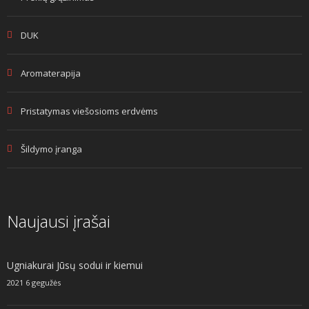
DUK
Aromaterapija
Pristatymas viešosioms erdvėms
Šildymo įranga
Naujausi įrašai
Ugniakurai Jūsų sodui ir kiemui
2021 6 gegužės