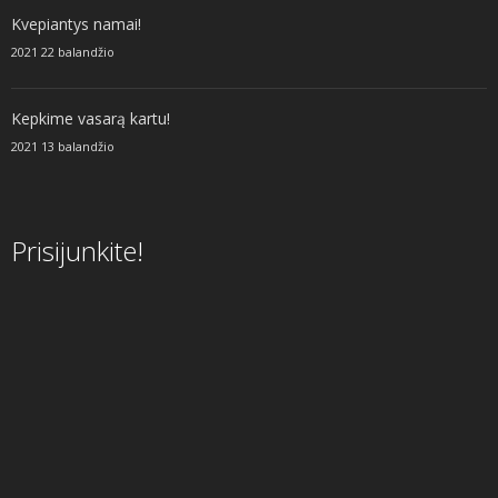
Kvepiantys namai!
2021 22 balandžio
Kepkime vasarą kartu!
2021 13 balandžio
Prisijunkite!