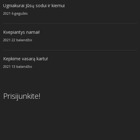
Ugniakurai Jūsų sodui ir kiemui
2021 6 gegužės
Kvepiantys namai!
2021 22 balandžio
Kepkime vasarą kartu!
2021 13 balandžio
Prisijunkite!