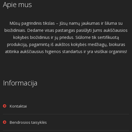
Apie mus
Mūsų pagrindinis tikslas – Jūsų namų jaukumas ir šiluma su
biožidiniais. Dedame visas pastangas pasiūlyti Jums aukščiausios
kokybės biožidinius ir jų priedus. Siūlome tik sertifikuotą
produkciją, pagamintą iš aukštos kokybės medžiagų, biokuras
atitinka aukščiausius higienos standartus ir yra visiškai organinis!
Informacija
Kontaktai
Bendrosios taisyklės