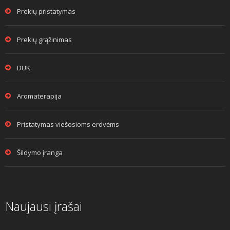
Prekių pristatymas
Prekių grąžinimas
DUK
Aromaterapija
Pristatymas viešosioms erdvėms
Šildymo įranga
Naujausi įrašai