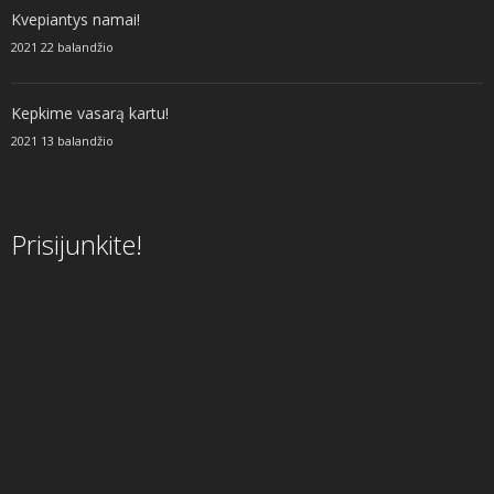
Kvepiantys namai!
2021 22 balandžio
Kepkime vasarą kartu!
2021 13 balandžio
Prisijunkite!