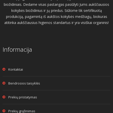
biožidiniais. Dedame visas pastangas pasiūlyti Jums aukščiausios
kokybės biožidinius ir jų priedus. Siūlome tik sertifikuotą
produkciją, pagamintą iš aukštos kokybės medžiagų, biokuras
atitinka aukščiausius higienos standartus ir yra visiškai organinis!
Informacija
Kontaktai
Bendrosios taisyklės
Prekių pristatymas
Prekių grąžinimas