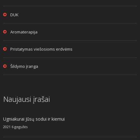
DUK
Aromaterapija
Pristatymas viešosioms erdvėms
Šildymo įranga
Naujausi įrašai
Ugniakurai Jūsų sodui ir kiemui
2021 6 gegužės