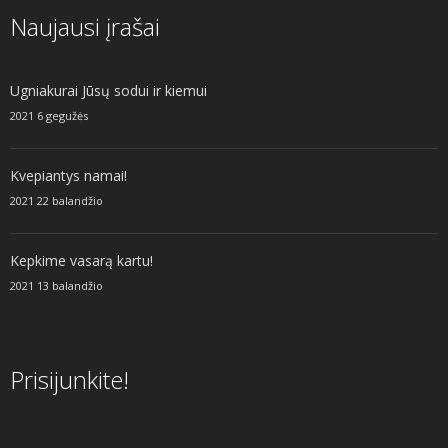
Naujausi įrašai
Ugniakurai Jūsų sodui ir kiemui
2021 6 gegužės
Kvepiantys namai!
2021 22 balandžio
Kepkime vasarą kartu!
2021 13 balandžio
Prisijunkite!