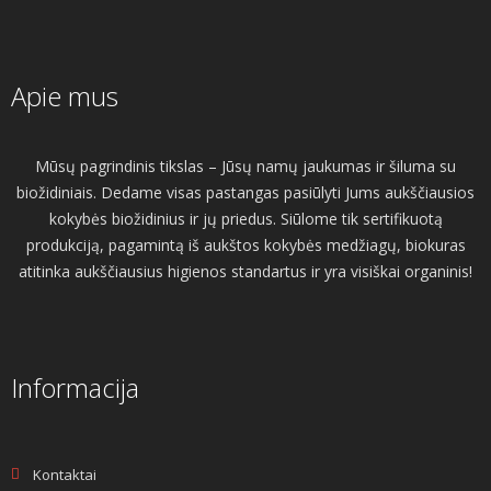
Apie mus
Mūsų pagrindinis tikslas – Jūsų namų jaukumas ir šiluma su
biožidiniais. Dedame visas pastangas pasiūlyti Jums aukščiausios
kokybės biožidinius ir jų priedus. Siūlome tik sertifikuotą
produkciją, pagamintą iš aukštos kokybės medžiagų, biokuras
atitinka aukščiausius higienos standartus ir yra visiškai organinis!
Informacija
Kontaktai