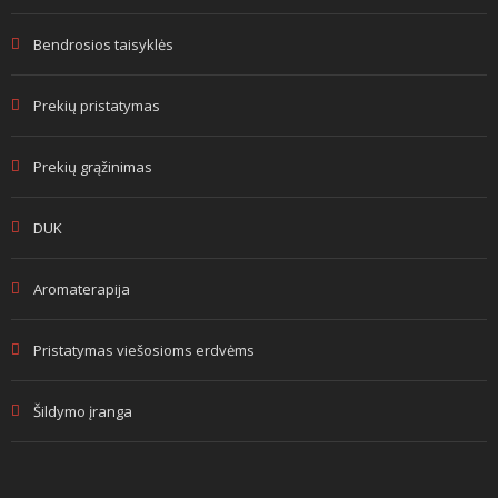
Bendrosios taisyklės
Prekių pristatymas
Prekių grąžinimas
DUK
Aromaterapija
Pristatymas viešosioms erdvėms
Šildymo įranga