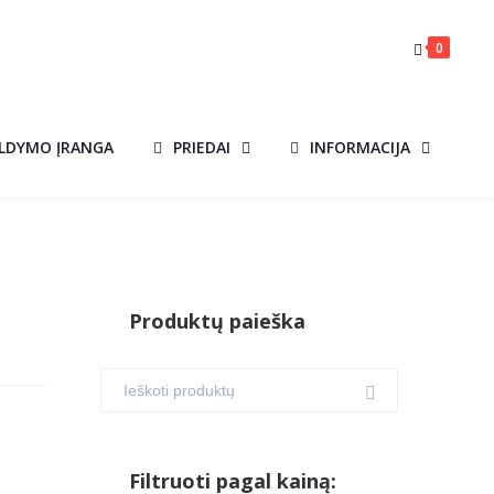
0
ILDYMO ĮRANGA
PRIEDAI
INFORMACIJA
Produktų paieška
Filtruoti pagal kainą: