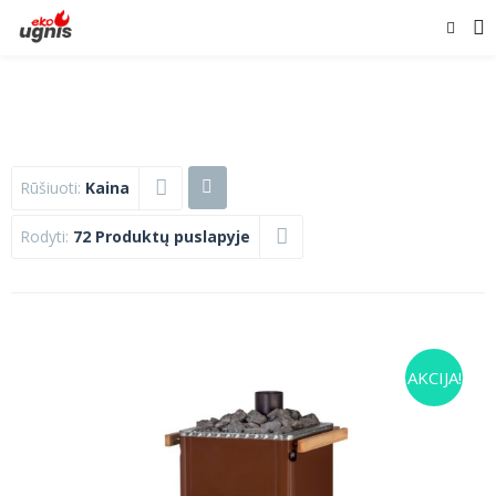
Rūšiuoti:
Kaina
Rodyti:
72 Produktų puslapyje
AKCIJA!