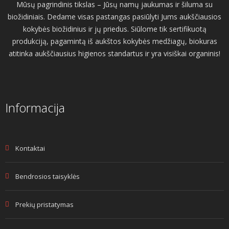
Mūsų pagrindinis tikslas – Jūsų namų jaukumas ir šiluma su
biožidiniais. Dedame visas pastangas pasiūlyti Jums aukščiausios
kokybės biožidinius ir jų priedus. Siūlome tik sertifikuotą
produkciją, pagamintą iš aukštos kokybės medžiagų, biokuras
atitinka aukščiausius higienos standartus ir yra visiškai organinis!
Informacija
Kontaktai
Bendrosios taisyklės
Prekių pristatymas