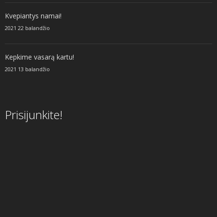
Kvepiantys namai!
2021 22 balandžio
Kepkime vasarą kartu!
2021 13 balandžio
Prisijunkite!