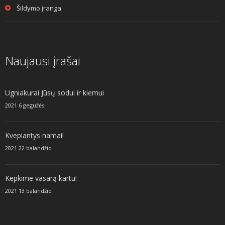
Šildymo įranga
Naujausi įrašai
Ugniakurai Jūsų sodui ir kiemui
2021 6 gegužės
Kvepiantys namai!
2021 22 balandžio
Kepkime vasarą kartu!
2021 13 balandžio