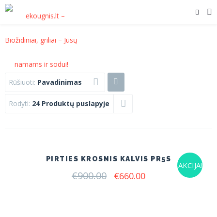
Rūšiuoti:
Pavadinimas
Rodyti:
24 Produktų puslapyje
PIRTIES KROSNIS KALVIS PR5S
AKCIJA!
€
900.00
Original
Current
€
660.00
price
price
was:
is:
€900.00.
€660.00.