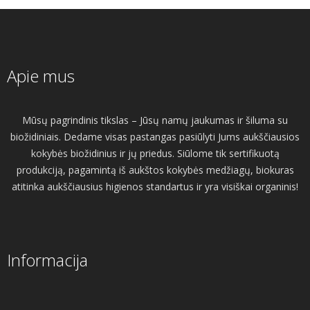
Apie mus
Mūsų pagrindinis tikslas – Jūsų namų jaukumas ir šiluma su
biožidiniais. Dedame visas pastangas pasiūlyti Jums aukščiausios
kokybės biožidinius ir jų priedus. Siūlome tik sertifikuotą
produkciją, pagamintą iš aukštos kokybės medžiagų, biokuras
atitinka aukščiausius higienos standartus ir yra visiškai organinis!
Informacija