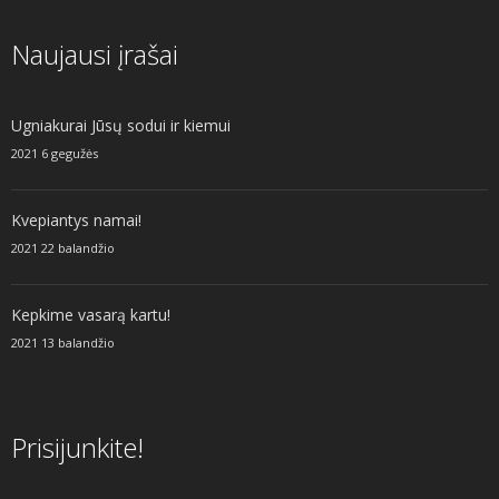
Naujausi įrašai
Ugniakurai Jūsų sodui ir kiemui
2021 6 gegužės
Kvepiantys namai!
2021 22 balandžio
Kepkime vasarą kartu!
2021 13 balandžio
Prisijunkite!