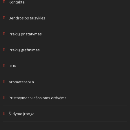
Kontaktai
Bendrosios taisyklės
Prekių pristatymas
Prekių grąžinimas
DUK
Aromaterapija
Pristatymas viešosioms erdvėms
Šildymo įranga