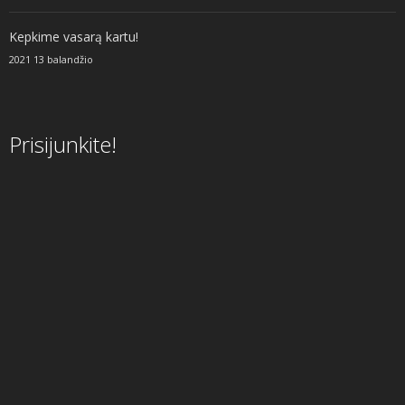
Kepkime vasarą kartu!
2021 13 balandžio
Prisijunkite!