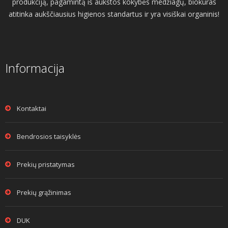
produkciją, pagamintą iš aukštos kokybės medžiagų, biokuras
atitinka aukščiausius higienos standartus ir yra visiškai organinis!
Informacija
Kontaktai
Bendrosios taisyklės
Prekių pristatymas
Prekių grąžinimas
DUK