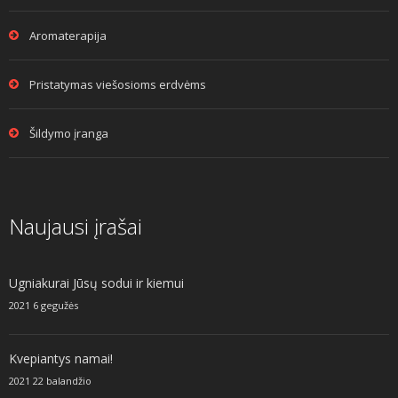
Aromaterapija
Pristatymas viešosioms erdvėms
Šildymo įranga
Naujausi įrašai
Ugniakurai Jūsų sodui ir kiemui
2021 6 gegužės
Kvepiantys namai!
2021 22 balandžio