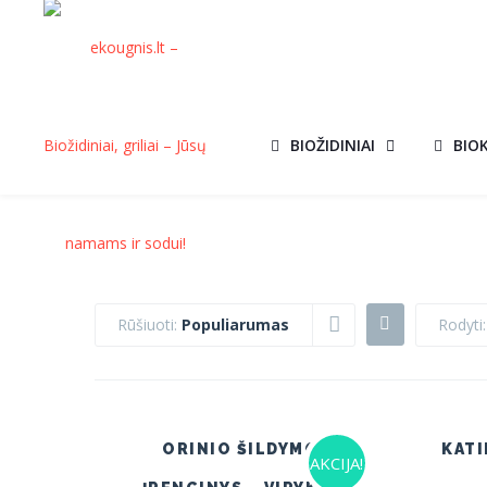
BIOŽIDINIAI
BIO
Rūšiuoti:
Populiarumas
Rodyti
ORINIO ŠILDYMO
KATI
AKCIJA!