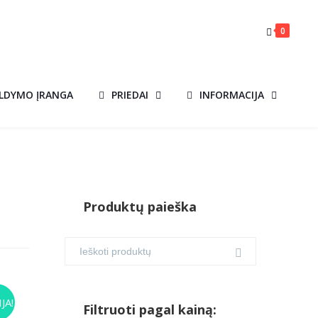
0
ILDYMO ĮRANGA
PRIEDAI
INFORMACIJA
Produktų paieška
IS
JA!
Filtruoti pagal kainą: