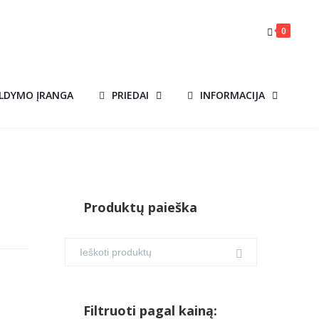
0
ILDYMO ĮRANGA
PRIEDAI
INFORMACIJA
Produktų paieška
Filtruoti pagal kainą: