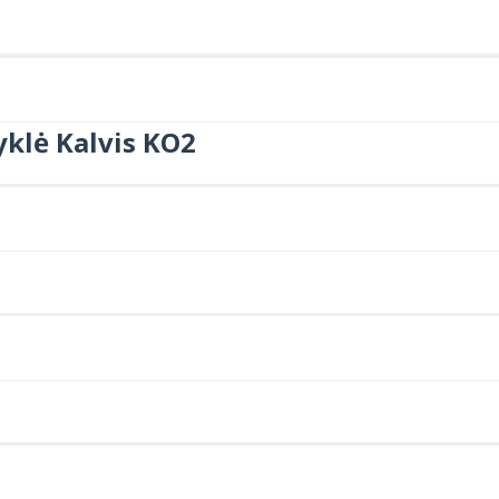
yklė Kalvis KO2