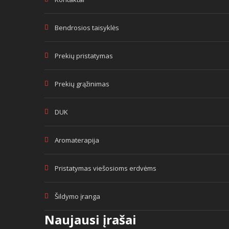
Bendrosios taisyklės
Prekių pristatymas
Prekių grąžinimas
DUK
Aromaterapija
Pristatymas viešosioms erdvėms
Šildymo įranga
Naujausi įrašai