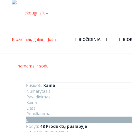
BIOŽIDINIAI
BIO
Rūšiuoti:
Kaina
Numatytasis
Pavadinimas
Kaina
Data
Populiarumas
Rodyti:
48 Produktų puslapyje