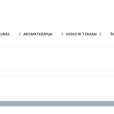
KURAS
AROMATERAPIJA
SODUI IR TERASAI
Š