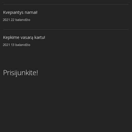
Kvepiantys namai!
2021 22 balandžio
Kepkime vasarą kartu!
2021 13 balandžio
Prisijunkite!