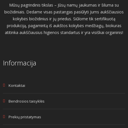
Mūsų pagrindinis tikslas – Jūsų namų jaukumas ir šiluma su
biožidiniais. Dedame visas pastangas pasiūlyti Jums aukščiausios
kokybės biožidinius ir jų priedus. Siūlome tik sertifikuotą
produkciją, pagamintą iš aukštos kokybės medžiagų, biokuras
atitinka aukščiausius higienos standartus ir yra visiškai organinis!
Informacija
Kontaktai
Bendrosios taisyklės
Prekių pristatymas