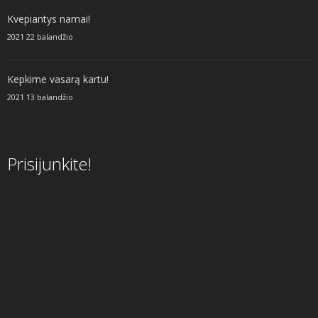
Kvepiantys namai!
2021 22 balandžio
Kepkime vasarą kartu!
2021 13 balandžio
Prisijunkite!