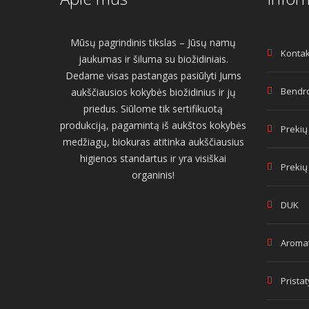
Mūsų pagrindinis tikslas – Jūsų namų
Kontak
jaukumas ir šiluma su biožidiniais.
Dedame visas pastangas pasiūlyti Jums
Bendro
aukščiausios kokybės biožidinius ir jų
priedus. Siūlome tik sertifikuotą
produkciją, pagamintą iš aukštos kokybės
Prekių
medžiagų, biokuras atitinka aukščiausius
higienos standartus ir yra visiškai
Prekių
organinis!
DUK
Aromat
Prista