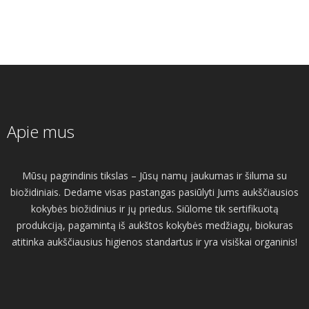
Apie mus
Mūsų pagrindinis tikslas – Jūsų namų jaukumas ir šiluma su
biožidiniais. Dedame visas pastangas pasiūlyti Jums aukščiausios
kokybės biožidinius ir jų priedus. Siūlome tik sertifikuotą
produkciją, pagamintą iš aukštos kokybės medžiagų, biokuras
atitinka aukščiausius higienos standartus ir yra visiškai organinis!