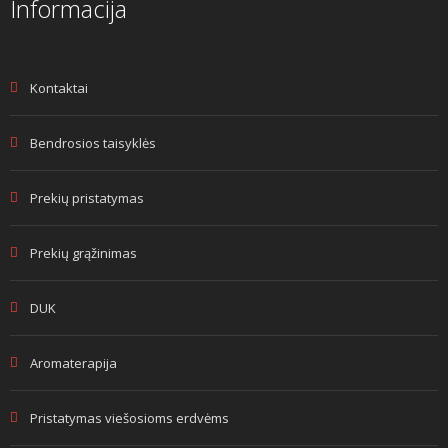
Informacija
Kontaktai
Bendrosios taisyklės
Prekių pristatymas
Prekių grąžinimas
DUK
Aromaterapija
Pristatymas viešosioms erdvėms