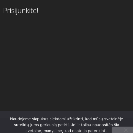
Prisijunkite!
Naudojame slapukus siekdami užtikrinti, kad mūsų svetainėje
suteiktų jums geriausią patirtį. Jei ir toliau naudositės šia
svetaine, manysime, kad esate ja patenkinti.