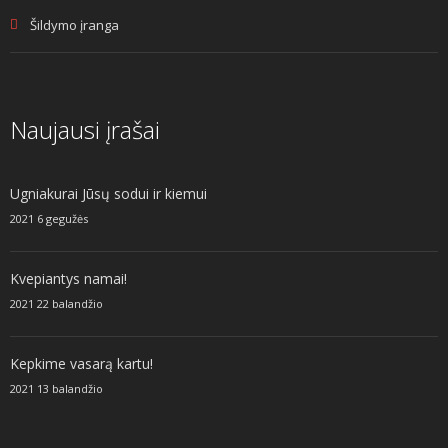
Šildymo įranga
Naujausi įrašai
Ugniakurai Jūsų sodui ir kiemui
2021 6 gegužės
Kvepiantys namai!
2021 22 balandžio
Kepkime vasarą kartu!
2021 13 balandžio