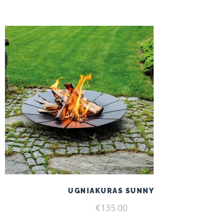
UGNIAKURAS SUNNY
€
135.00