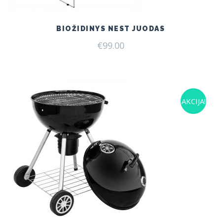
BIOŽIDINYS NEST JUODAS
€
99.00
AKCIJA!