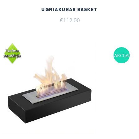
UGNIAKURAS BASKET
€
112.00
AKCIJA!