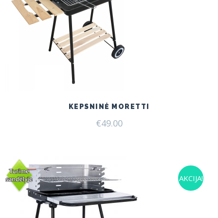
KEPSNINĖ MORETTI
€
49.00
AKCIJA!