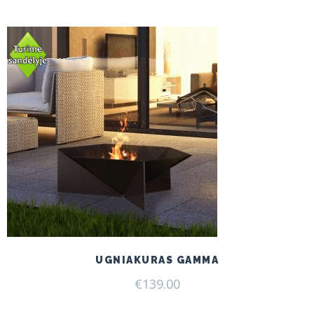
UGNIAKURAS GAMMA
€
139.00