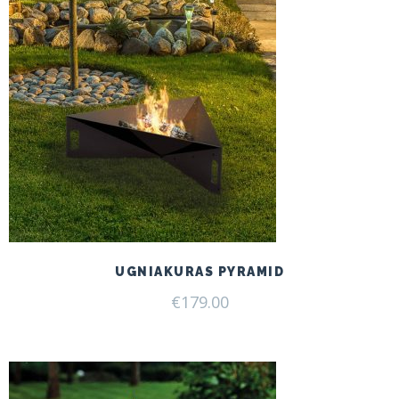
UGNIAKURAS PYRAMID
€
179.00