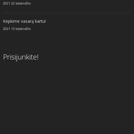
2021 22 balandžio
Kepkime vasarą kartu!
2021 13 balandžio
Prisijunkite!