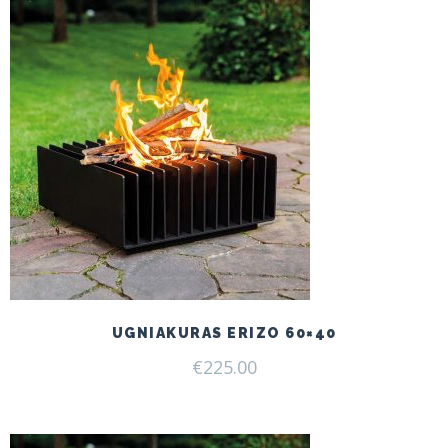
UGNIAKURAS ERIZO 60×40
€
225.00