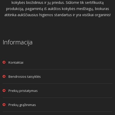
kokybės biožidinius ir jų priedus. Siūlome tik sertifikuotą
produkciją, pagamintą iš aukštos kokybės medžiagų, biokuras
atitinka aukščiausius higienos standartus ir yra visiškai organinis!
Informacija
Kontaktai
Bendrosios taisyklės
Prekių pristatymas
Prekių grąžinimas