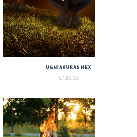
UGNIAKURAS HEX
€
130.00