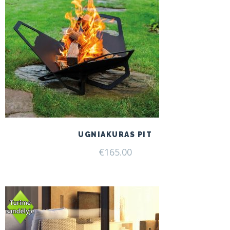
UGNIAKURAS PIT
€
165.00