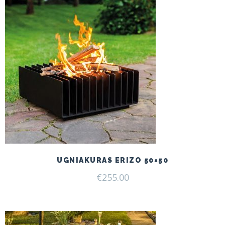
UGNIAKURAS ERIZO 50×50
€
255.00