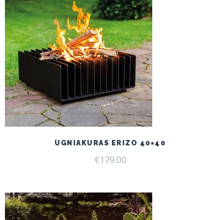
UGNIAKURAS ERIZO 40×40
€
179.00