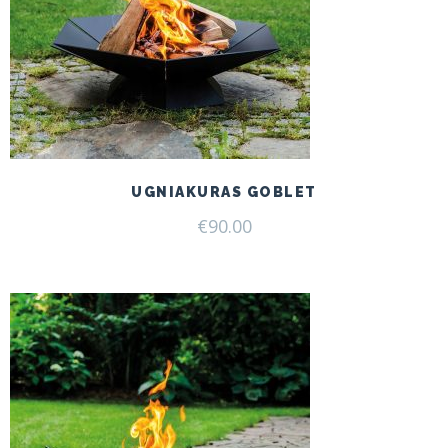
UGNIAKURAS GOBLET
€
90.00