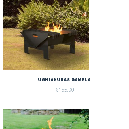
UGNIAKURAS GAMELA
€
165.00