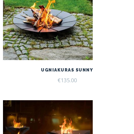
UGNIAKURAS SUNNY
€
135.00