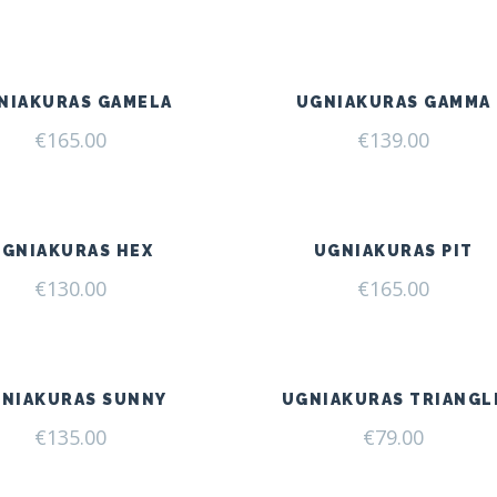
NIAKURAS GAMELA
UGNIAKURAS GAMMA
€
165.00
€
139.00
UGNIAKURAS HEX
UGNIAKURAS PIT
€
130.00
€
165.00
NIAKURAS SUNNY
UGNIAKURAS TRIANGL
€
135.00
€
79.00