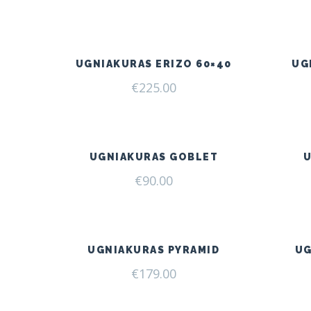
UGNIAKURAS ERIZO 60×40
UG
€
225.00
UGNIAKURAS GOBLET
€
90.00
UGNIAKURAS PYRAMID
UG
€
179.00