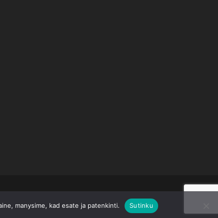
taine, manysime, kad esate ja patenkinti.
Sutinku