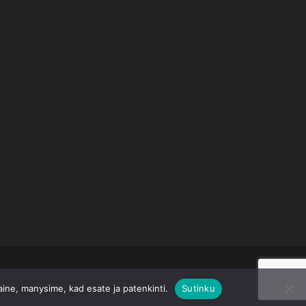
taine, manysime, kad esate ja patenkinti.
Sutinku