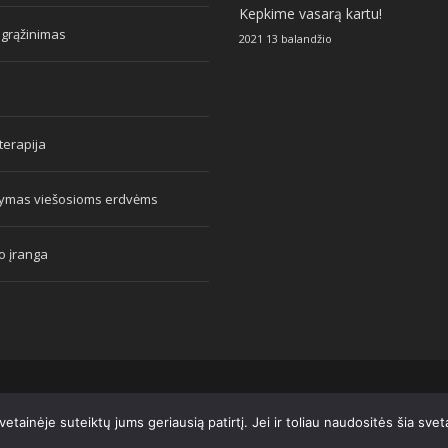
Kepkime vasarą kartu!
 grąžinimas
2021 13 balandžio
erapija
tymas viešosioms erdvėms
o įranga
tainėje suteiktų jums geriausią patirtį. Jei ir toliau naudositės šia sve