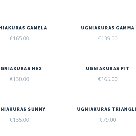
NIAKURAS GAMELA
UGNIAKURAS GAMMA
€
165.00
€
139.00
UGNIAKURAS HEX
UGNIAKURAS PIT
€
130.00
€
165.00
NIAKURAS SUNNY
UGNIAKURAS TRIANGL
€
135.00
€
79.00