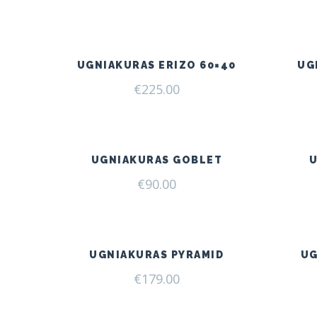
UGNIAKURAS ERIZO 60×40
UG
€
225.00
UGNIAKURAS GOBLET
€
90.00
UGNIAKURAS PYRAMID
UG
€
179.00