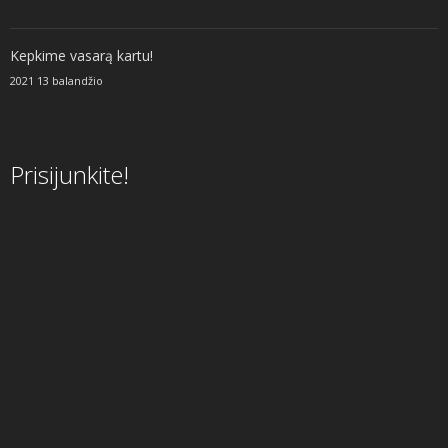
Kepkime vasarą kartu!
2021 13 balandžio
Prisijunkite!