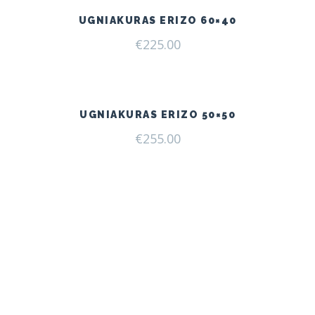
UGNIAKURAS ERIZO 60×40
€
225.00
UGNIAKURAS ERIZO 50×50
€
255.00