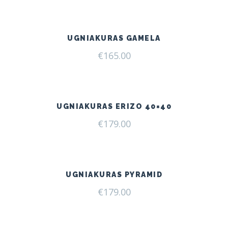
UGNIAKURAS GAMELA
€
165.00
UGNIAKURAS ERIZO 40×40
€
179.00
UGNIAKURAS PYRAMID
€
179.00