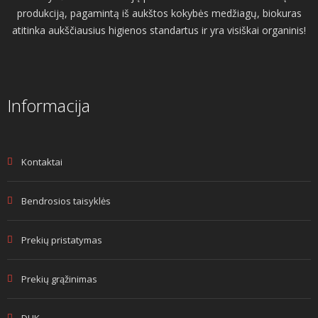
produkciją, pagamintą iš aukštos kokybės medžiagų, biokuras
atitinka aukščiausius higienos standartus ir yra visiškai organinis!
Informacija
Kontaktai
Bendrosios taisyklės
Prekių pristatymas
Prekių grąžinimas
DUK