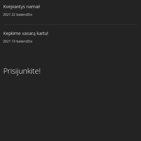
Kvepiantys namai!
2021 22 balandžio
Kepkime vasarą kartu!
2021 13 balandžio
Prisijunkite!