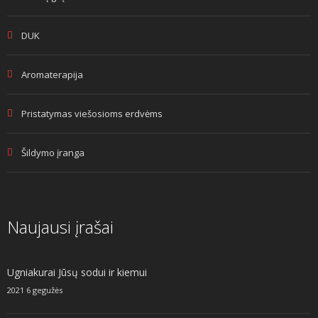
DUK
Aromaterapija
Pristatymas viešosioms erdvėms
Šildymo įranga
Naujausi įrašai
Ugniakurai Jūsų sodui ir kiemui
2021 6 gegužės