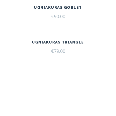
UGNIAKURAS GOBLET
€
90.00
UGNIAKURAS TRIANGLE
€
79.00