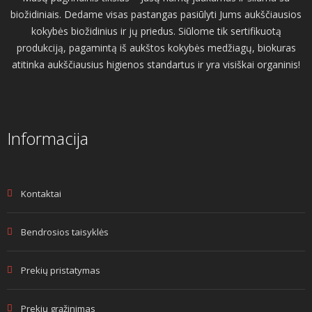
biožidiniais. Dedame visas pastangas pasiūlyti Jums aukščiausios
kokybės biožidinius ir jų priedus. Siūlome tik sertifikuotą
produkciją, pagamintą iš aukštos kokybės medžiagų, biokuras
atitinka aukščiausius higienos standartus ir yra visiškai organinis!
Informacija
Kontaktai
Bendrosios taisyklės
Prekių pristatymas
Prekių grąžinimas