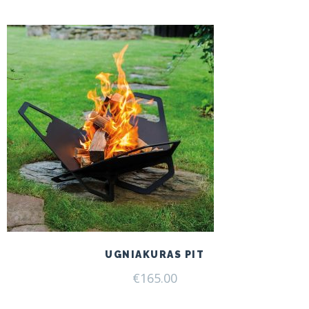
UGNIAKURAS PIT
€
165.00