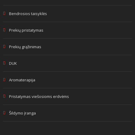
Bendrosios taisyklės
Prekių pristatymas
Prekių grąžinimas
DUK
Aromaterapija
Pristatymas viešosioms erdvėms
Šildymo įranga