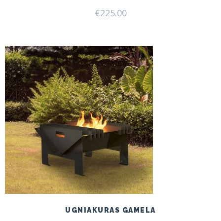
€
225.00
UGNIAKURAS GAMELA