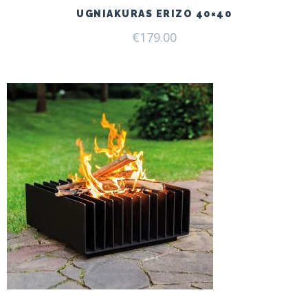
UGNIAKURAS ERIZO 40×40
€
179.00