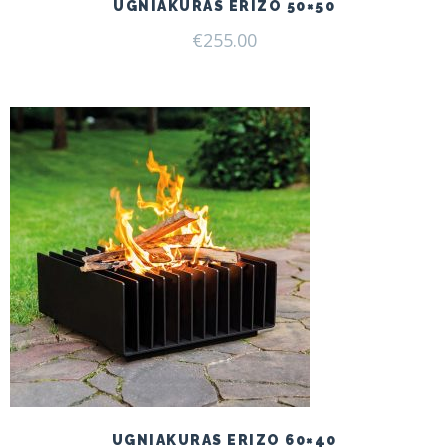
UGNIAKURAS ERIZO 50×50
€
255.00
UGNIAKURAS ERIZO 60×40