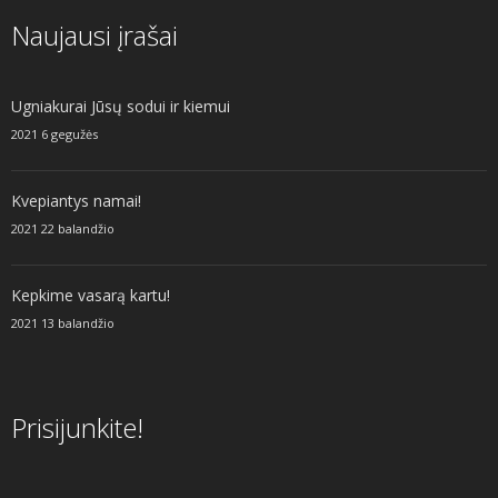
Naujausi įrašai
Ugniakurai Jūsų sodui ir kiemui
2021 6 gegužės
Kvepiantys namai!
2021 22 balandžio
Kepkime vasarą kartu!
2021 13 balandžio
Prisijunkite!