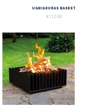
UGNIAKURAS BASKET
€
112.00