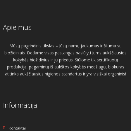
Apie mus
Mūsų pagrindinis tikslas – Jūsų namų jaukumas ir šiluma su
biožidiniais. Dedame visas pastangas pasiūlyti Jums aukščiausios
kokybės biožidinius ir jų priedus. Siūlome tik sertifikuotą
produkciją, pagamintą iš aukštos kokybės medžiagų, biokuras
atitinka aukščiausius higienos standartus ir yra visiškai organinis!
Informacija
Kontaktai