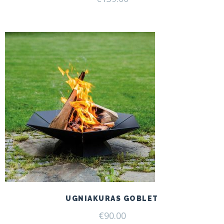
UGNIAKURAS GOBLET
€
90.00