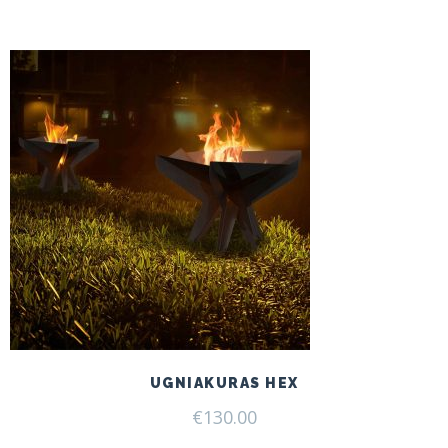
UGNIAKURAS HEX
€
130.00