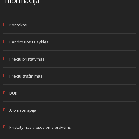
Informacija
Kontaktai
Bendrosios taisyklės
Prekių pristatymas
Prekių grąžinimas
DUK
Aromaterapija
Pristatymas viešosioms erdvėms