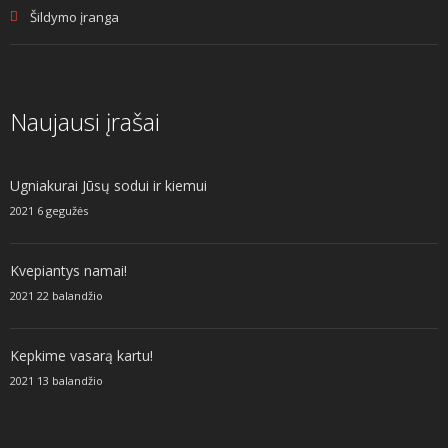
Šildymo įranga
Naujausi įrašai
Ugniakurai Jūsų sodui ir kiemui
2021 6 gegužės
Kvepiantys namai!
2021 22 balandžio
Kepkime vasarą kartu!
2021 13 balandžio