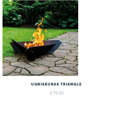
UGNIAKURAS TRIANGLE
€
79.00