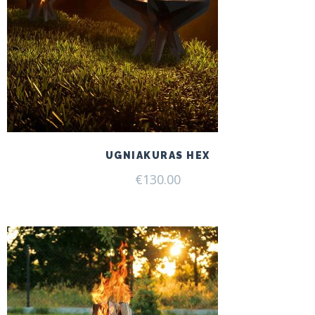
UGNIAKURAS HEX
€
130.00