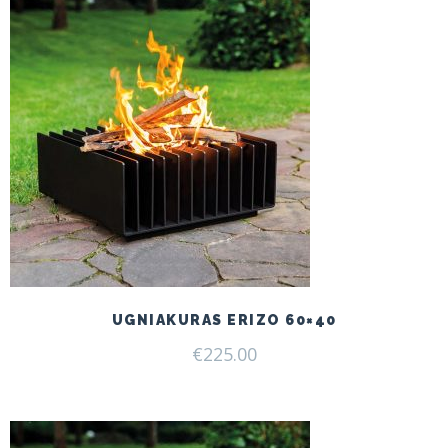
UGNIAKURAS ERIZO 60×40
€
225.00