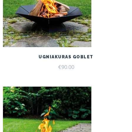
UGNIAKURAS GOBLET
€
90.00