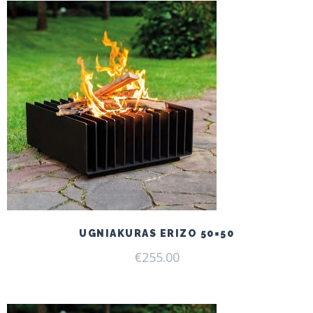
UGNIAKURAS ERIZO 50×50
€
255.00