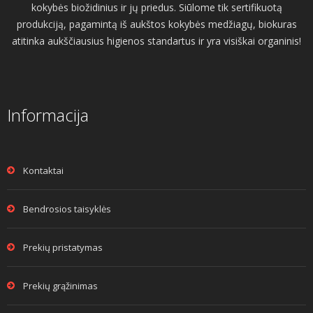
kokybės biožidinius ir jų priedus. Siūlome tik sertifikuotą
produkciją, pagamintą iš aukštos kokybės medžiagų, biokuras
atitinka aukščiausius higienos standartus ir yra visiškai organinis!
Informacija
Kontaktai
Bendrosios taisyklės
Prekių pristatymas
Prekių grąžinimas