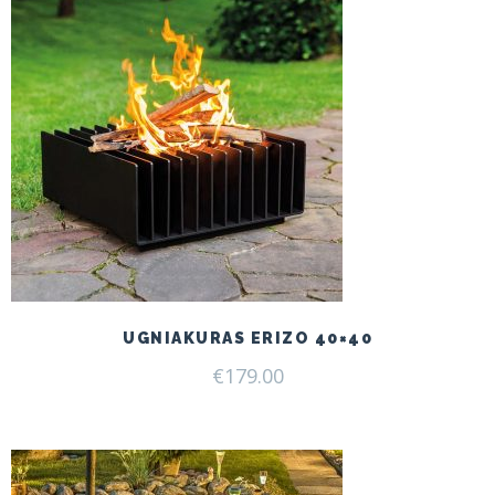
UGNIAKURAS ERIZO 40×40
€
179.00