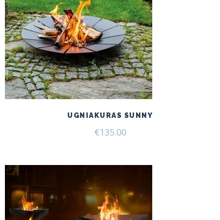
UGNIAKURAS SUNNY
€
135.00