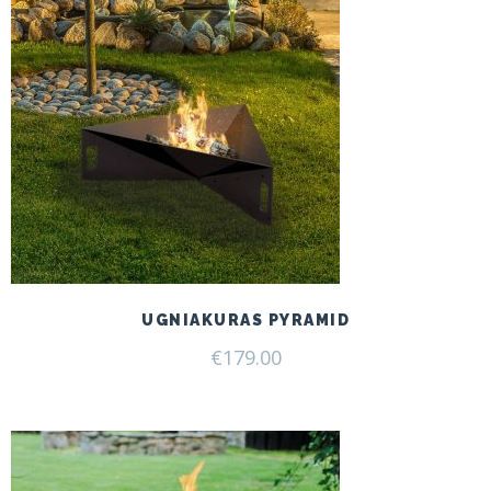
UGNIAKURAS PYRAMID
€
179.00