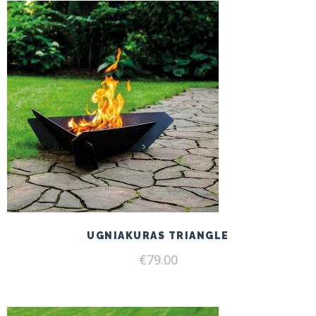
UGNIAKURAS TRIANGLE
€
79.00