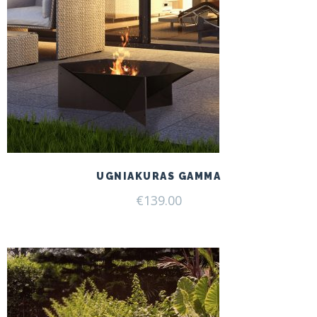
UGNIAKURAS GAMMA
€
139.00