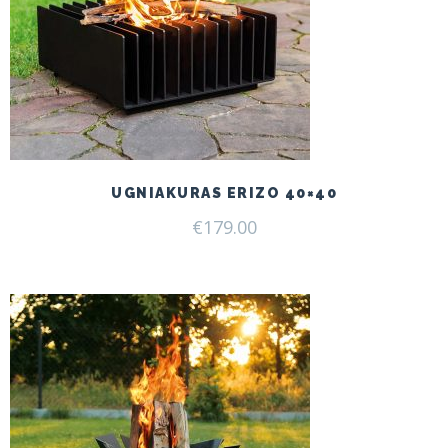
UGNIAKURAS ERIZO 40×40
€
179.00