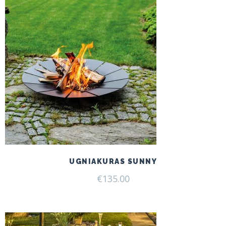
UGNIAKURAS SUNNY
€
135.00