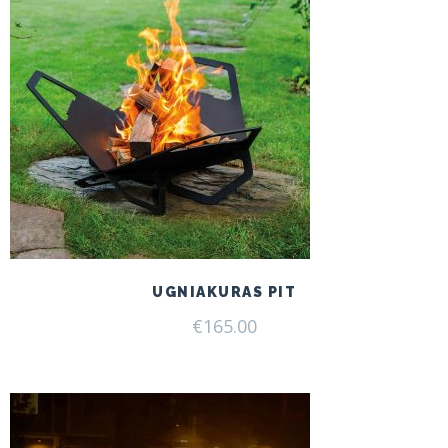
UGNIAKURAS PIT
€
165.00