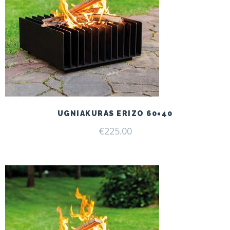
UGNIAKURAS ERIZO 60×40
€
225.00