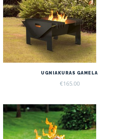
UGNIAKURAS GAMELA
€
165.00