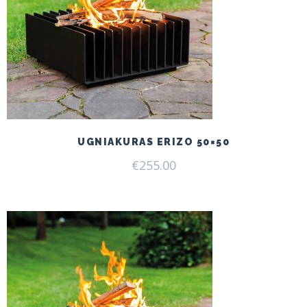
UGNIAKURAS ERIZO 50×50
€
255.00