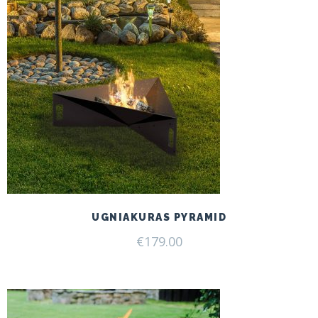
UGNIAKURAS PYRAMID
€
179.00