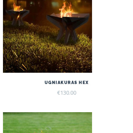
UGNIAKURAS HEX
€
130.00