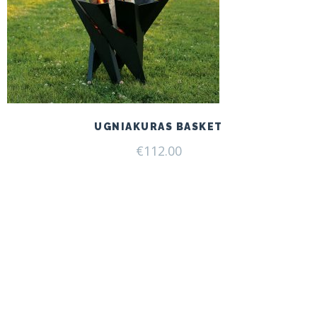
UGNIAKURAS BASKET
€
112.00