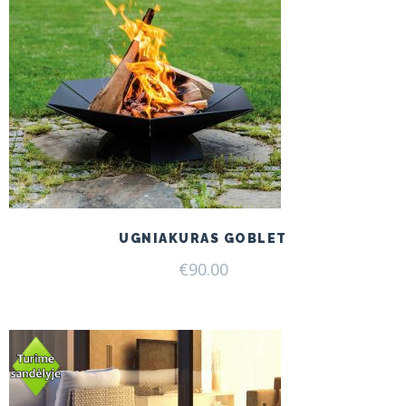
UGNIAKURAS GOBLET
€
90.00