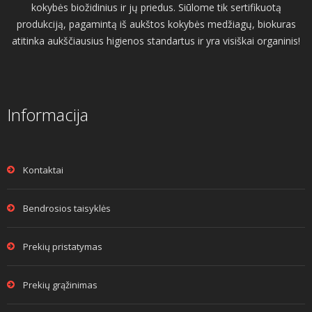
kokybės biožidinius ir jų priedus. Siūlome tik sertifikuotą
produkciją, pagamintą iš aukštos kokybės medžiagų, biokuras
atitinka aukščiausius higienos standartus ir yra visiškai organinis!
Informacija
Kontaktai
Bendrosios taisyklės
Prekių pristatymas
Prekių grąžinimas