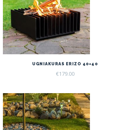
UGNIAKURAS ERIZO 40×40
€
179.00