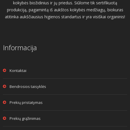
kokybės biožidinius ir jų priedus. Siūlome tik sertifikuotą
produkciją, pagamintą iš aukštos kokybės medžiagų, biokuras
atitinka aukščiausius higienos standartus ir yra visiškai organinis!
Informacija
Kontaktai
Bendrosios taisyklės
Prekių pristatymas
Prekių grąžinimas