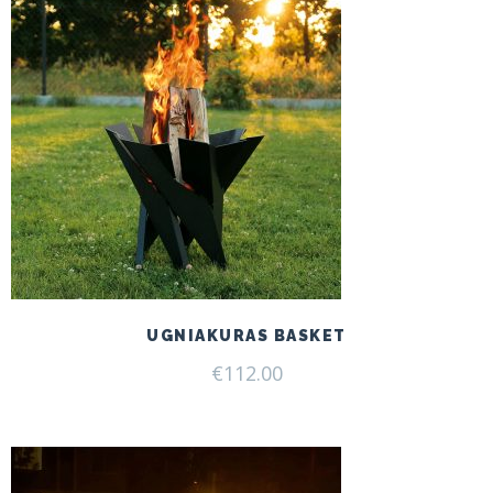
UGNIAKURAS BASKET
€
112.00