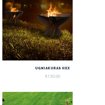
UGNIAKURAS HEX
€
130.00