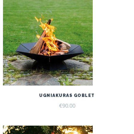
UGNIAKURAS GOBLET
€
90.00