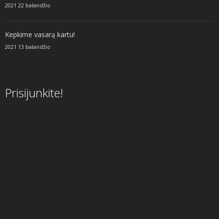
2021 22 balandžio
Kepkime vasarą kartu!
2021 13 balandžio
Prisijunkite!