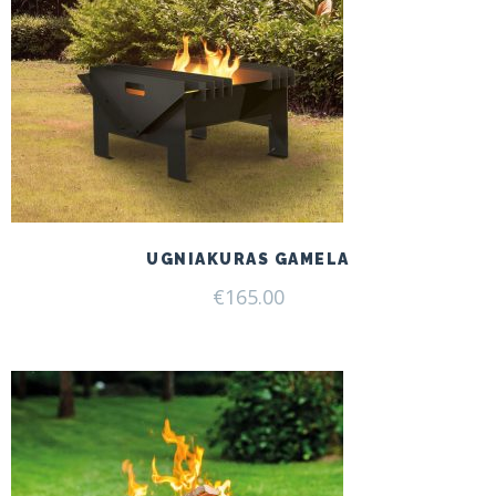
UGNIAKURAS GAMELA
€
165.00