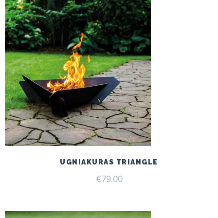
UGNIAKURAS TRIANGLE
€
79.00