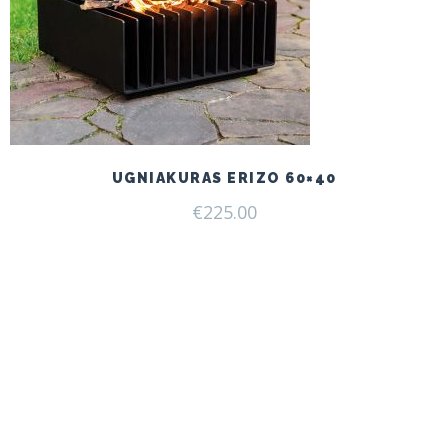
UGNIAKURAS ERIZO 60×40
€
225.00