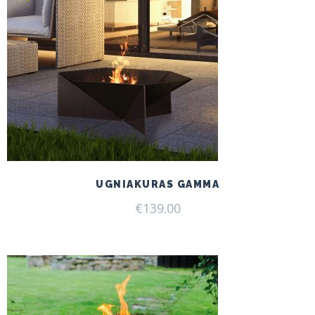
UGNIAKURAS GAMMA
€
139.00