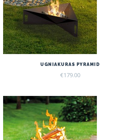
UGNIAKURAS PYRAMID
€
179.00