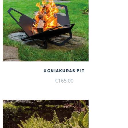
UGNIAKURAS PIT
€
165.00