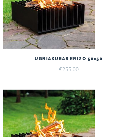
UGNIAKURAS ERIZO 50×50
€
255.00