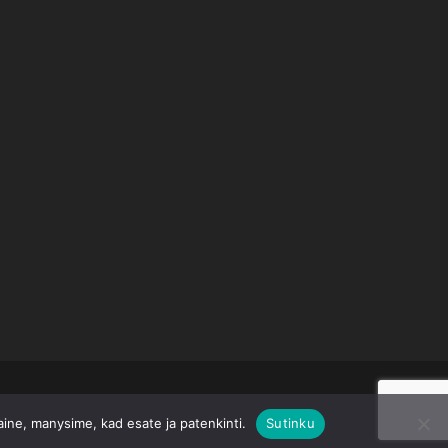
taine, manysime, kad esate ja patenkinti.
Sutinku