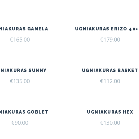
NIAKURAS GAMELA
UGNIAKURAS ERIZO 40×
€
165.00
€
179.00
NIAKURAS SUNNY
UGNIAKURAS BASKET
€
135.00
€
112.00
NIAKURAS GOBLET
UGNIAKURAS HEX
€
90.00
€
130.00