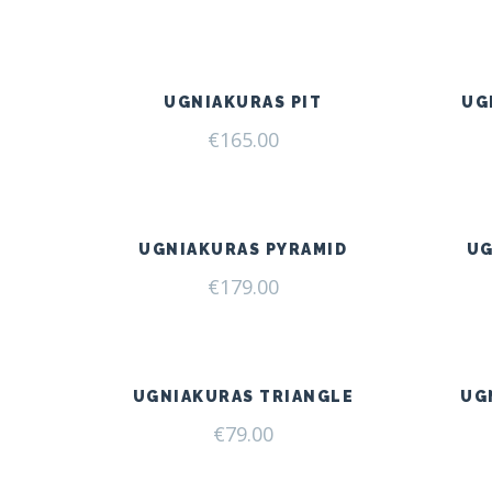
UGNIAKURAS PIT
UG
€
165.00
UGNIAKURAS PYRAMID
UG
€
179.00
UGNIAKURAS TRIANGLE
UG
€
79.00