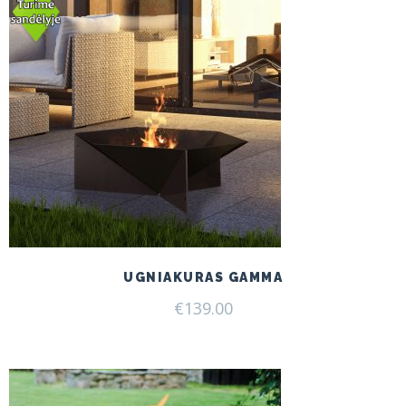
UGNIAKURAS GAMMA
€
139.00