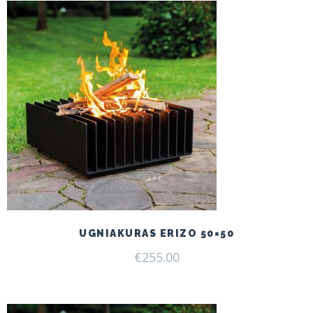
UGNIAKURAS ERIZO 50×50
€
255.00