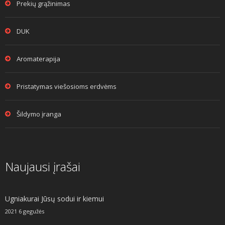
Prekių grąžinimas
DUK
Aromaterapija
Pristatymas viešosioms erdvėms
Šildymo įranga
Naujausi įrašai
Ugniakurai Jūsų sodui ir kiemui
2021 6 gegužės