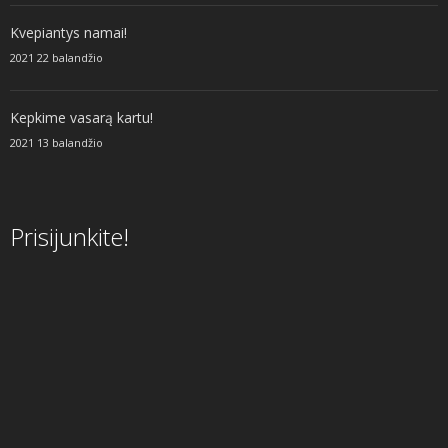
Kvepiantys namai!
2021 22 balandžio
Kepkime vasarą kartu!
2021 13 balandžio
Prisijunkite!