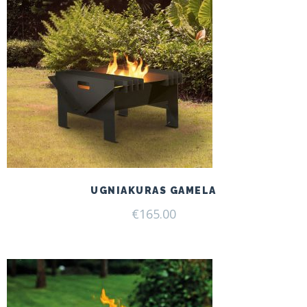
UGNIAKURAS GAMELA
€
165.00