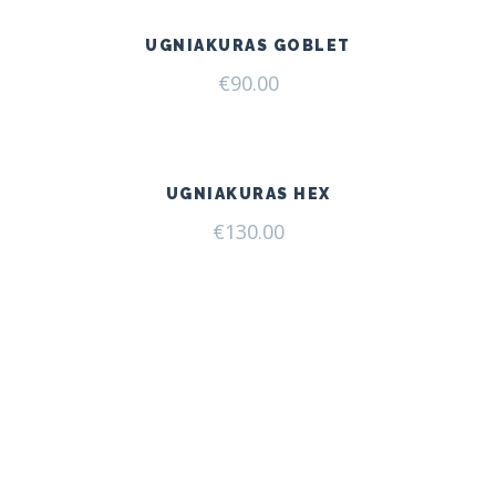
UGNIAKURAS GOBLET
€
90.00
UGNIAKURAS HEX
€
130.00