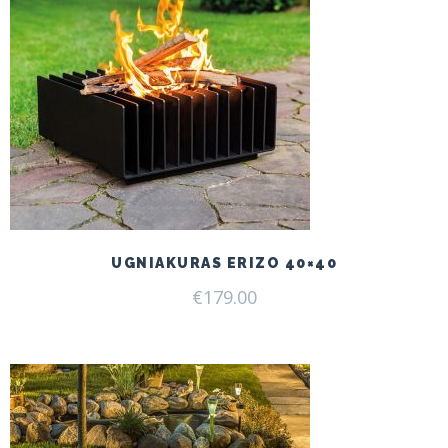
UGNIAKURAS ERIZO 40×40
€
179.00