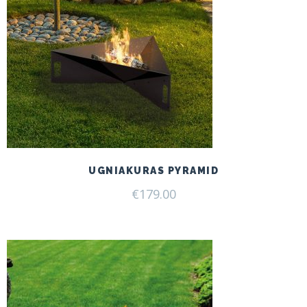
UGNIAKURAS PYRAMID
€
179.00