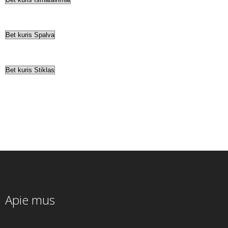
Apie mus