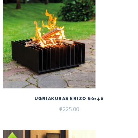
UGNIAKURAS ERIZO 60×40
€
225.00