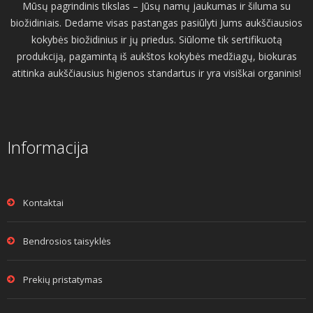
Mūsų pagrindinis tikslas – Jūsų namų jaukumas ir šiluma su
biožidiniais. Dedame visas pastangas pasiūlyti Jums aukščiausios
kokybės biožidinius ir jų priedus. Siūlome tik sertifikuotą
produkciją, pagamintą iš aukštos kokybės medžiagų, biokuras
atitinka aukščiausius higienos standartus ir yra visiškai organinis!
Informacija
Kontaktai
Bendrosios taisyklės
Prekių pristatymas