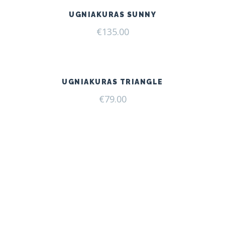
UGNIAKURAS SUNNY
€
135.00
UGNIAKURAS TRIANGLE
€
79.00