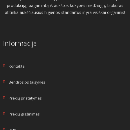
produkciją, pagamintą iš aukštos kokybės medžiagų, biokuras
atitinka aukščiausius higienos standartus ir yra visiškai organinis!
Informacija
Kontaktai
Bendrosios taisyklės
Prekių pristatymas
Prekių grąžinimas
DUK