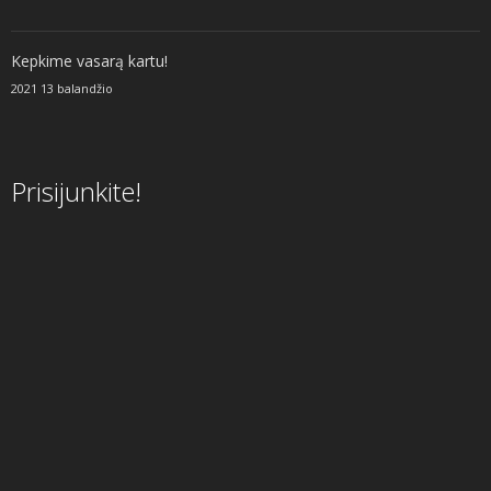
Kepkime vasarą kartu!
2021 13 balandžio
Prisijunkite!