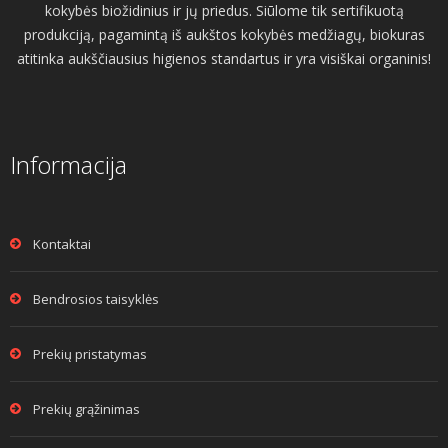
kokybės biožidinius ir jų priedus. Siūlome tik sertifikuotą
produkciją, pagamintą iš aukštos kokybės medžiagų, biokuras
atitinka aukščiausius higienos standartus ir yra visiškai organinis!
Informacija
Kontaktai
Bendrosios taisyklės
Prekių pristatymas
Prekių grąžinimas