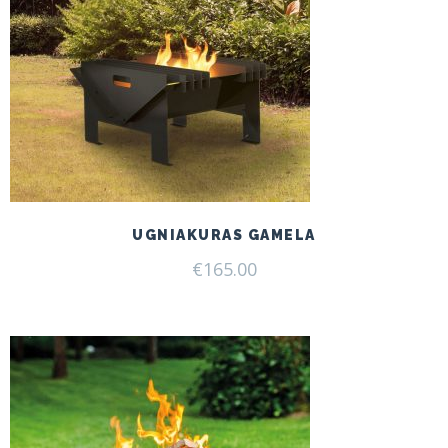
UGNIAKURAS GAMELA
€
165.00