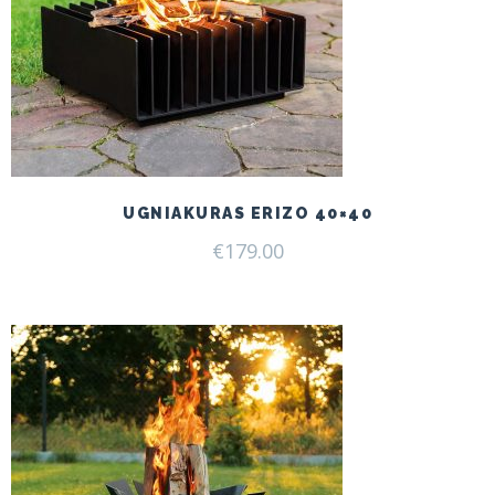
UGNIAKURAS ERIZO 40×40
€
179.00