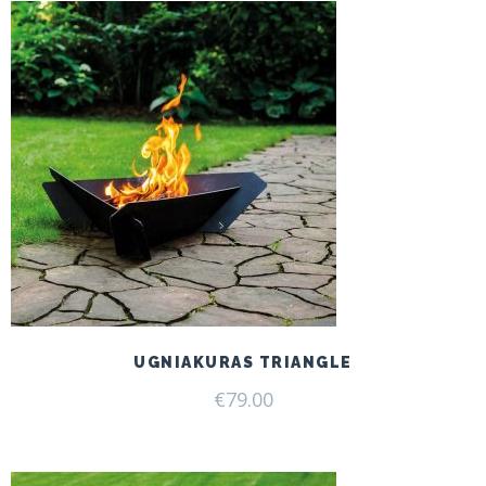
UGNIAKURAS TRIANGLE
€
79.00