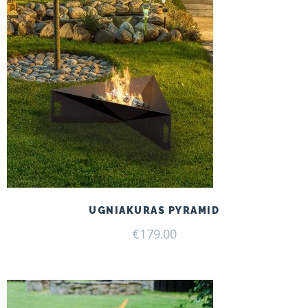
UGNIAKURAS PYRAMID
€
179.00