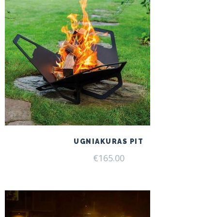
UGNIAKURAS PIT
€
165.00