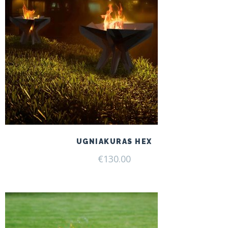
UGNIAKURAS HEX
€
130.00