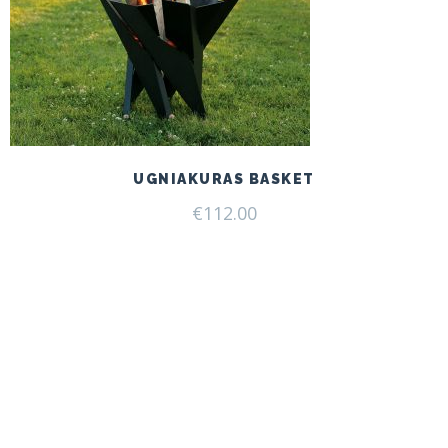
UGNIAKURAS BASKET
€
112.00