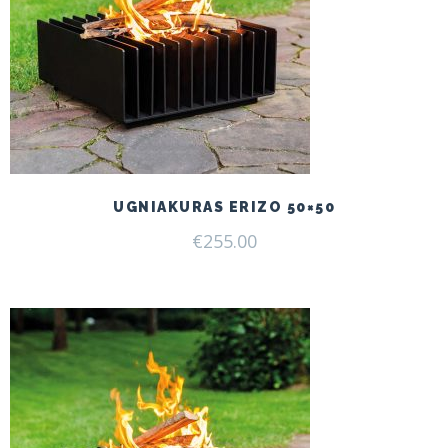
UGNIAKURAS ERIZO 50×50
€
255.00