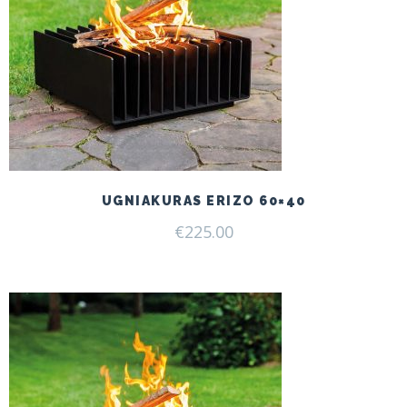
UGNIAKURAS ERIZO 60×40
€
225.00