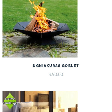
UGNIAKURAS GOBLET
€
90.00