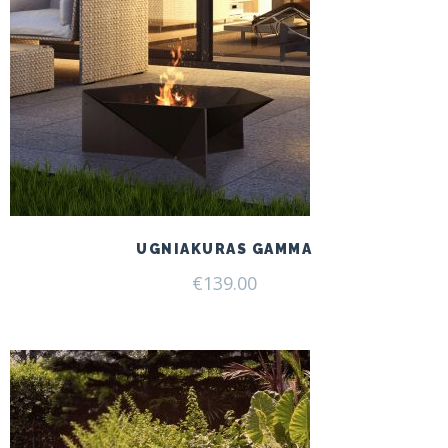
UGNIAKURAS GAMMA
€
139.00