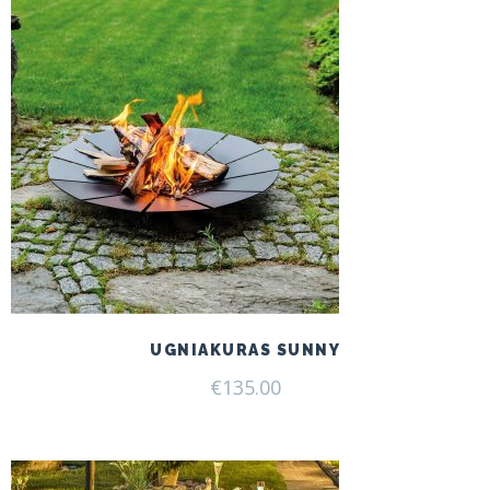
UGNIAKURAS SUNNY
€
135.00