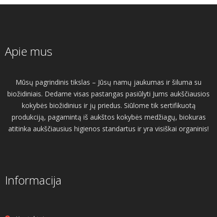
Apie mus
Mūsų pagrindinis tikslas – Jūsų namų jaukumas ir šiluma su
biožidiniais. Dedame visas pastangas pasiūlyti Jums aukščiausios
kokybės biožidinius ir jų priedus. Siūlome tik sertifikuotą
produkciją, pagamintą iš aukštos kokybės medžiagų, biokuras
atitinka aukščiausius higienos standartus ir yra visiškai organinis!
Informacija