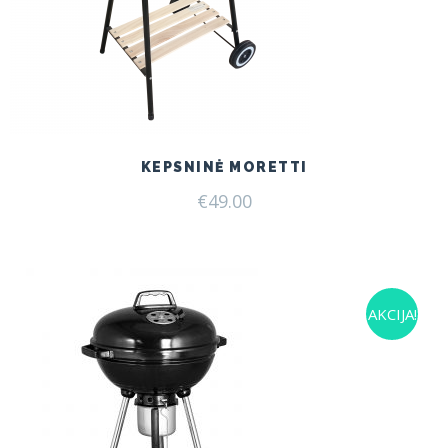
KEPSNINĖ MORETTI
€
49.00
AKCIJA!