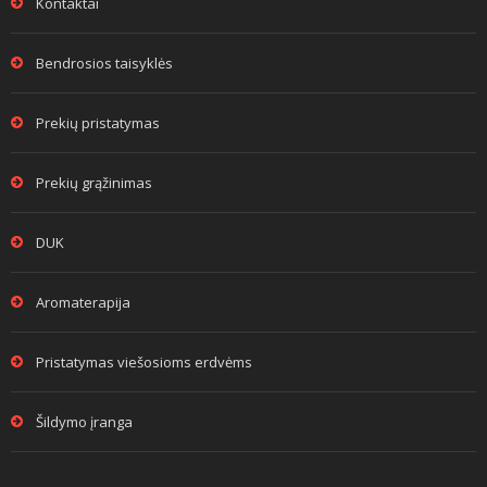
Kontaktai
Bendrosios taisyklės
Prekių pristatymas
Prekių grąžinimas
DUK
Aromaterapija
Pristatymas viešosioms erdvėms
Šildymo įranga