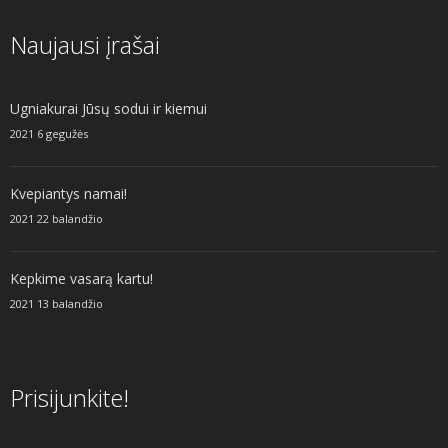
Naujausi įrašai
Ugniakurai Jūsų sodui ir kiemui
2021 6 gegužės
Kvepiantys namai!
2021 22 balandžio
Kepkime vasarą kartu!
2021 13 balandžio
Prisijunkite!