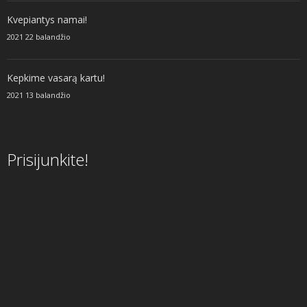
Kvepiantys namai!
2021 22 balandžio
Kepkime vasarą kartu!
2021 13 balandžio
Prisijunkite!