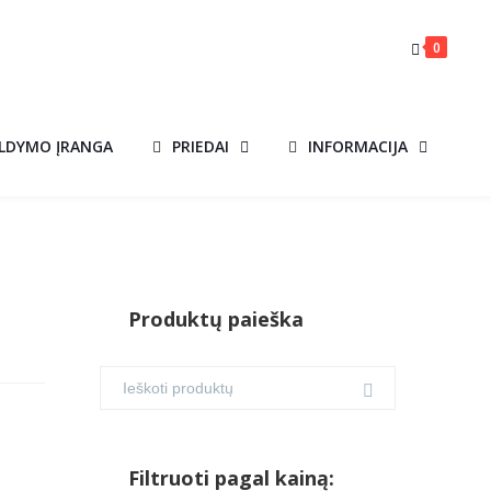
0
ILDYMO ĮRANGA
PRIEDAI
INFORMACIJA
Produktų paieška
Filtruoti pagal kainą: