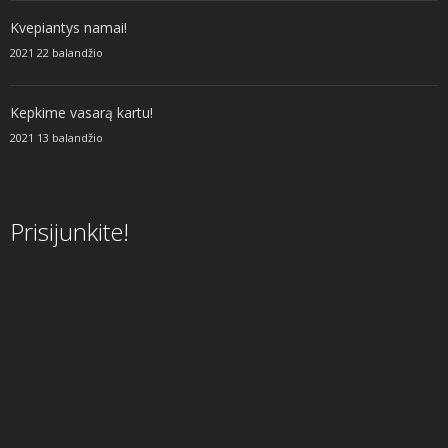
Kvepiantys namai!
2021 22 balandžio
Kepkime vasarą kartu!
2021 13 balandžio
Prisijunkite!