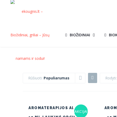
BIOŽIDINIAI
BIO
Rūšiuoti:
Populiarumas
Rodyti
AROMATERAPIJOS ALIEJUS
AROM
AKCIJA!