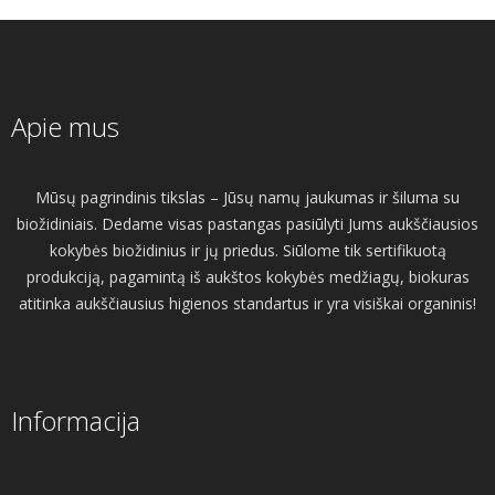
Apie mus
Mūsų pagrindinis tikslas – Jūsų namų jaukumas ir šiluma su
biožidiniais. Dedame visas pastangas pasiūlyti Jums aukščiausios
kokybės biožidinius ir jų priedus. Siūlome tik sertifikuotą
produkciją, pagamintą iš aukštos kokybės medžiagų, biokuras
atitinka aukščiausius higienos standartus ir yra visiškai organinis!
Informacija