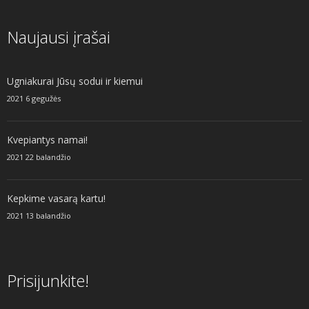
Naujausi įrašai
Ugniakurai Jūsų sodui ir kiemui
2021 6 gegužės
Kvepiantys namai!
2021 22 balandžio
Kepkime vasarą kartu!
2021 13 balandžio
Prisijunkite!