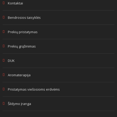
Kontaktai
Bendrosios taisyklės
Prekių pristatymas
Prekių grąžinimas
DUK
Aromaterapija
Pristatymas viešosioms erdvėms
Šildymo įranga