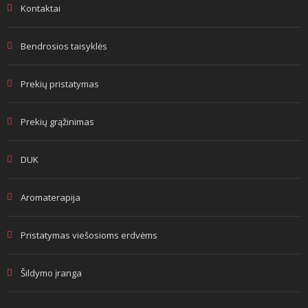
Kontaktai
Bendrosios taisyklės
Prekių pristatymas
Prekių grąžinimas
DUK
Aromaterapija
Pristatymas viešosioms erdvėms
Šildymo įranga