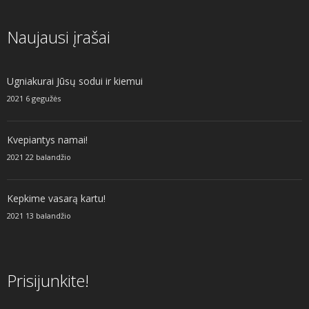
Naujausi įrašai
Ugniakurai Jūsų sodui ir kiemui
2021 6 gegužės
Kvepiantys namai!
2021 22 balandžio
Kepkime vasarą kartu!
2021 13 balandžio
Prisijunkite!