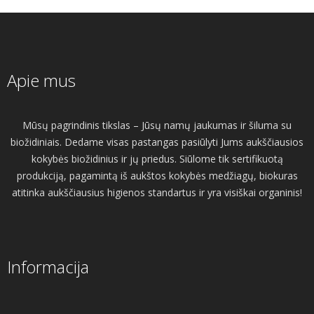
Apie mus
Mūsų pagrindinis tikslas – Jūsų namų jaukumas ir šiluma su
biožidiniais. Dedame visas pastangas pasiūlyti Jums aukščiausios
kokybės biožidinius ir jų priedus. Siūlome tik sertifikuotą
produkciją, pagamintą iš aukštos kokybės medžiagų, biokuras
atitinka aukščiausius higienos standartus ir yra visiškai organinis!
Informacija