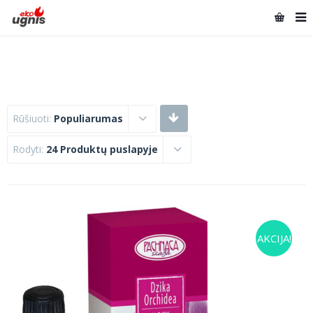
Rūšiuoti:
Populiarumas
Rodyti:
24 Produktų puslapyje
AKCIJA!