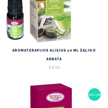
AROMATERAPIJOS ALIEJUS 10 ML ŽALIOJI
ARBATA
€
4.50
AKCIJA!