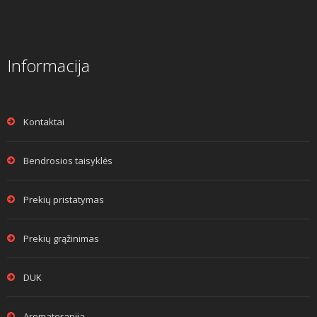
Informacija
Kontaktai
Bendrosios taisyklės
Prekių pristatymas
Prekių grąžinimas
DUK
Aromaterapija