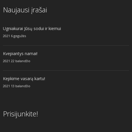
Naujausi įrašai
Ugniakurai Jūsų sodui ir kiemui
2021 6 gegužės
Kvepiantys namai!
2021 22 balandžio
Kepkime vasarą kartu!
2021 13 balandžio
Prisijunkite!