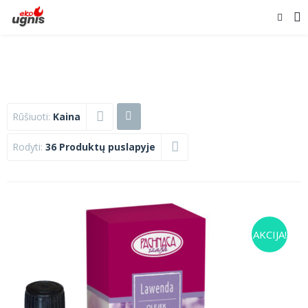
Rūšiuoti:
Kaina
Rodyti:
36 Produktų puslapyje
AKCIJA!