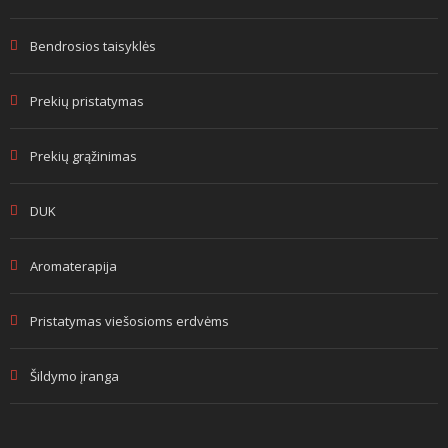
Bendrosios taisyklės
Prekių pristatymas
Prekių grąžinimas
DUK
Aromaterapija
Pristatymas viešosioms erdvėms
Šildymo įranga