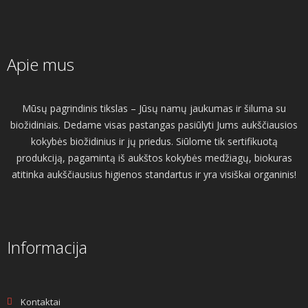
Apie mus
Mūsų pagrindinis tikslas – Jūsų namų jaukumas ir šiluma su
biožidiniais. Dedame visas pastangas pasiūlyti Jums aukščiausios
kokybės biožidinius ir jų priedus. Siūlome tik sertifikuotą
produkciją, pagamintą iš aukštos kokybės medžiagų, biokuras
atitinka aukščiausius higienos standartus ir yra visiškai organinis!
Informacija
Kontaktai