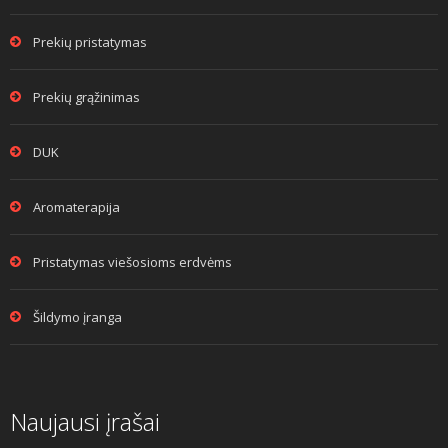
Prekių pristatymas
Prekių grąžinimas
DUK
Aromaterapija
Pristatymas viešosioms erdvėms
Šildymo įranga
Naujausi įrašai