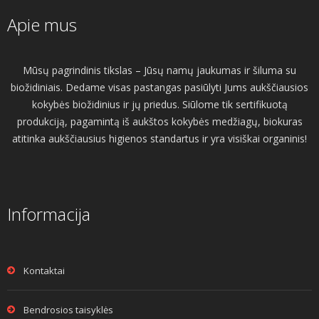
Apie mus
Mūsų pagrindinis tikslas – Jūsų namų jaukumas ir šiluma su
biožidiniais. Dedame visas pastangas pasiūlyti Jums aukščiausios
kokybės biožidinius ir jų priedus. Siūlome tik sertifikuotą
produkciją, pagamintą iš aukštos kokybės medžiagų, biokuras
atitinka aukščiausius higienos standartus ir yra visiškai organinis!
Informacija
Kontaktai
Bendrosios taisyklės