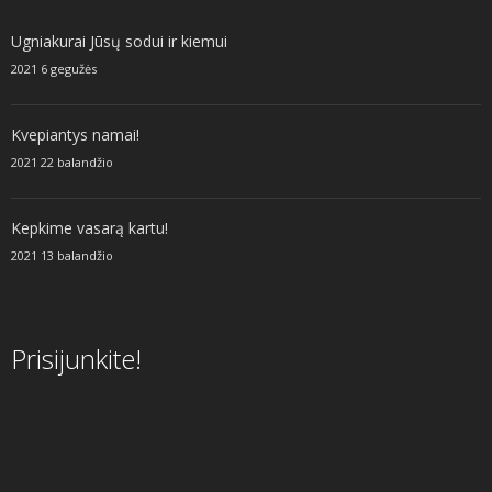
Ugniakurai Jūsų sodui ir kiemui
2021 6 gegužės
Kvepiantys namai!
2021 22 balandžio
Kepkime vasarą kartu!
2021 13 balandžio
Prisijunkite!