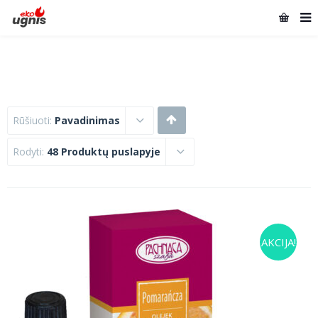
Rūšiuoti:
Pavadinimas
Rodyti:
48 Produktų puslapyje
AKCIJA!