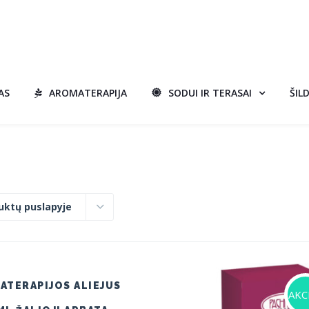
AS
AROMATERAPIJA
SODUI IR TERASAI
ŠIL
uktų puslapyje
ATERAPIJOS ALIEJUS
AKCI