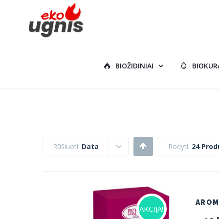
BIOŽIDINIAI
BIOKUR
Rūšiuoti:
Data
Rodyti:
24 Prod
AROM
AKCIJA!