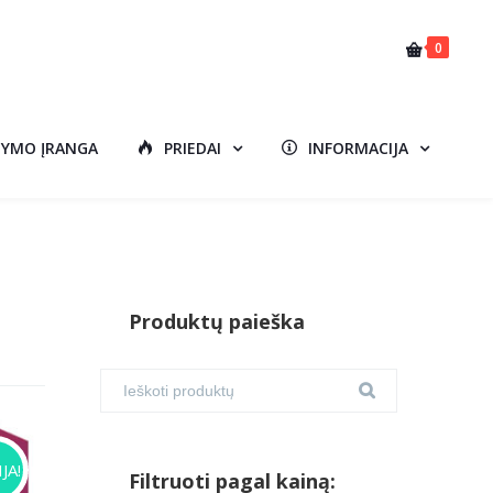
0
DYMO ĮRANGA
PRIEDAI
INFORMACIJA
Produktų paieška
JA!
Filtruoti pagal kainą: