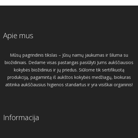
Apie mus
Mūsų pagrindinis tikslas – Jūsų namų jaukumas ir šiluma su
biožidiniais. Dedame visas pastangas pasiūlyti Jums aukščiausios
kokybės biožidinius ir jų priedus. Siūlome tik sertifikuotą
produkciją, pagamintą iš aukštos kokybės medžiagų, biokuras
atitinka aukščiausius higienos standartus ir yra visiškai organinis!
Informacija