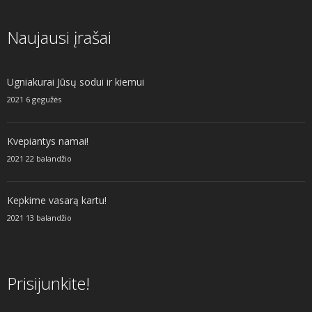
Naujausi įrašai
Ugniakurai Jūsų sodui ir kiemui
2021 6 gegužės
Kvepiantys namai!
2021 22 balandžio
Kepkime vasarą kartu!
2021 13 balandžio
Prisijunkite!