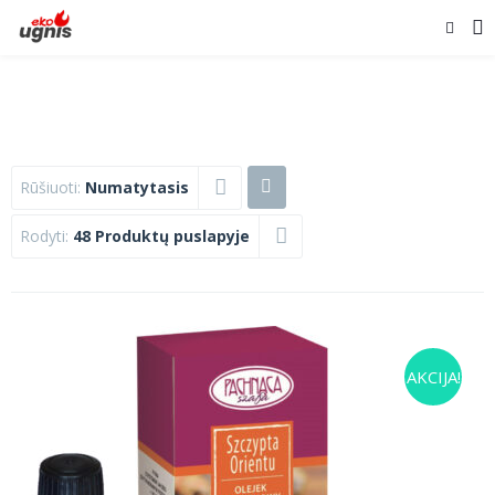
Rūšiuoti:
Numatytasis
Rodyti:
48 Produktų puslapyje
AKCIJA!