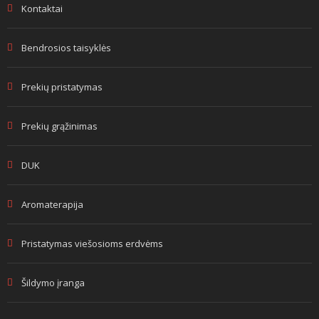
Kontaktai
Bendrosios taisyklės
Prekių pristatymas
Prekių grąžinimas
DUK
Aromaterapija
Pristatymas viešosioms erdvėms
Šildymo įranga