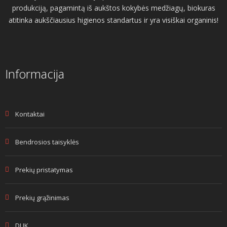
produkciją, pagamintą iš aukštos kokybės medžiagų, biokuras
atitinka aukščiausius higienos standartus ir yra visiškai organinis!
Informacija
Kontaktai
Bendrosios taisyklės
Prekių pristatymas
Prekių grąžinimas
DUK