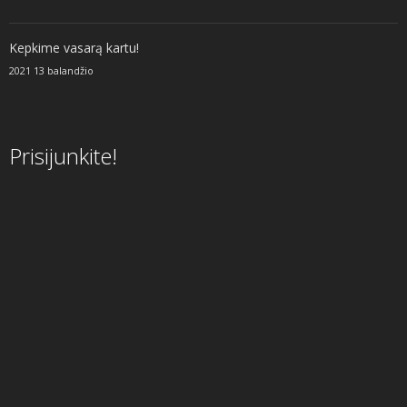
Kepkime vasarą kartu!
2021 13 balandžio
Prisijunkite!