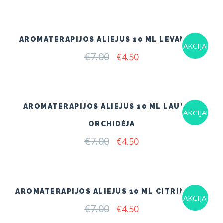
was:
is:
€7.00.
€4.50.
AROMATERAPIJOS ALIEJUS 10 ML LEVANDOS
AKCIJA!
€
7.00
Original
Current
€
4.50
price
price
was:
is:
€7.00.
€4.50.
AROMATERAPIJOS ALIEJUS 10 ML LAUKINĖ
AKCIJA!
ORCHIDĖJA
€
7.00
Original
Current
€
4.50
price
price
was:
is:
€7.00.
€4.50.
AROMATERAPIJOS ALIEJUS 10 ML CITRINŽOLĖ
AKCIJA!
€
7.00
Original
Current
€
4.50
price
price